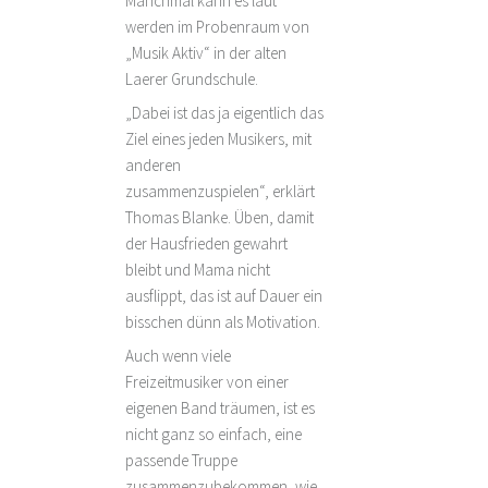
Manchmal kann es laut
werden im Probenraum von
„Musik Aktiv“ in der alten
Laerer Grundschule.
„Dabei ist das ja eigentlich das
Ziel eines jeden Musikers, mit
anderen
zusammenzuspielen“, erklärt
Thomas Blanke. Üben, damit
der Hausfrieden gewahrt
bleibt und Mama nicht
ausflippt, das ist auf Dauer ein
bisschen dünn als Motivation.
Auch wenn viele
Freizeitmusiker von einer
eigenen Band träumen, ist es
nicht ganz so einfach, eine
passende Truppe
zusammenzubekommen, wie