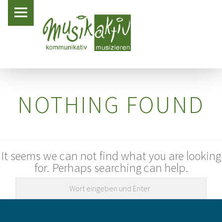
PRIMARY MENU
MUSIK AKTIV LAER
KLAVIER – MUSIK AKTIV LAER
NOTHING FOUND
It seems we can not find what you are looking
for. Perhaps searching can help.
Search